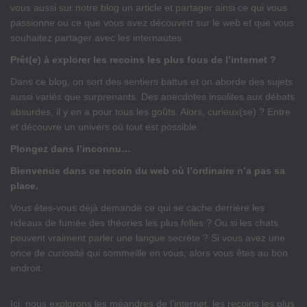
vous aussi sur notre blog un article et partager ainsi ce qui vous
passionne ou ce que vous avez découvert sur le web et que vous
souhaitez partager avec les internautes.
Prêt(e) à explorer les recoins les plus fous de l’internet ?
Dans ce blog, on sort des sentiers battus et on aborde des sujets
aussi variés que surprenants. Des anecdotes insolites aux débats
absurdes, il y en a pour tous les goûts. Alors, curieux(se) ? Entre
et découvre un univers où tout est possible.
Plongez dans l’inconnu…
Bienvenue dans ce recoin du web où l’ordinaire n’a pas sa
place.
Vous êtes-vous déjà demandé ce qui se cache derrière les
rideaux de fumée des théories les plus folles ? Ou si les chats
peuvent vraiment parler une langue secrète ? Si vous avez une
once de curiosité qui sommeille en vous, alors vous êtes au bon
endroit.
Ici, nous explorons les méandres de l’internet, les recoins les plus