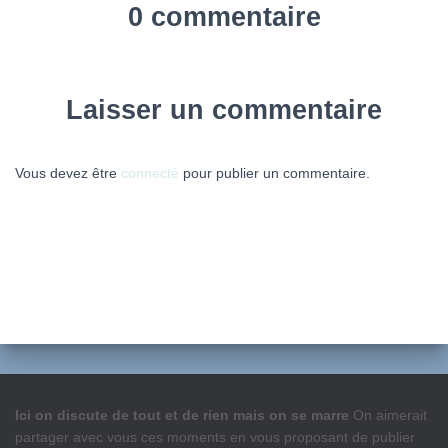
0 commentaire
Laisser un commentaire
Vous devez être
connecté
pour publier un commentaire.
Ici on discute de tout et de rien mais on se marre
On aimerait
partager avec vous ces moments en vous proposant de publier