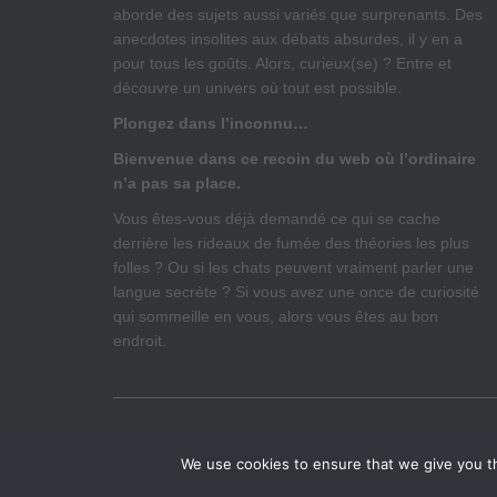
aborde des sujets aussi variés que surprenants. Des
anecdotes insolites aux débats absurdes, il y en a
pour tous les goûts. Alors, curieux(se) ? Entre et
découvre un univers où tout est possible.
Plongez dans l’inconnu…
Bienvenue dans ce recoin du web où l’ordinaire
n’a pas sa place.
Vous êtes-vous déjà demandé ce qui se cache
derrière les rideaux de fumée des théories les plus
folles ? Ou si les chats peuvent vraiment parler une
langue secrète ? Si vous avez une once de curiosité
qui sommeille en vous, alors vous êtes au bon
endroit.
ACCUEIL
MENTIONS LÉGALES
ANNONCES – P
We use cookies to ensure that we give you th