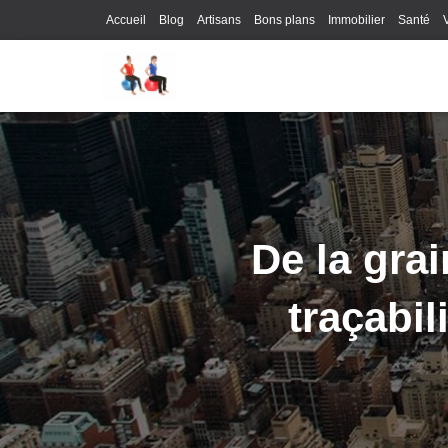
Accueil
Blog
Artisans
Bons plans
Immobilier
Santé
De la grai
traçabil