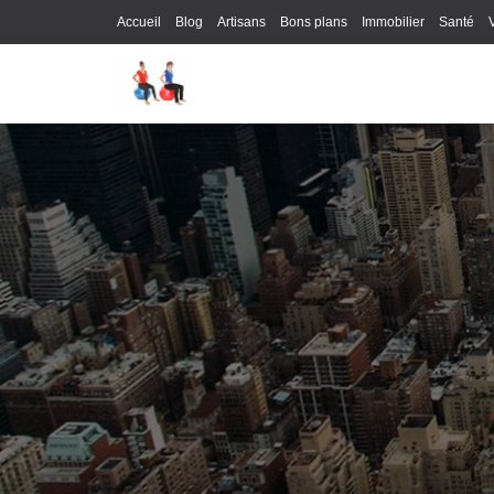
Accueil
Blog
Artisans
Bons plans
Immobilier
Santé