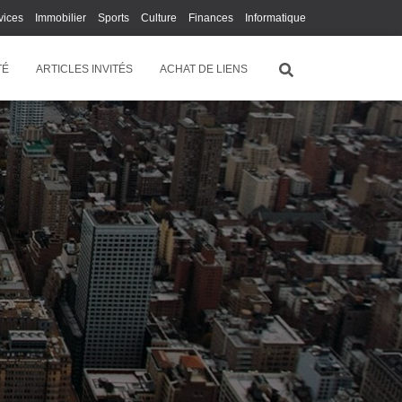
vices
Immobilier
Sports
Culture
Finances
Informatique
Juridique
Logistique
Publicité
Technologie
TÉ
ARTICLES INVITÉS
ACHAT DE LIENS