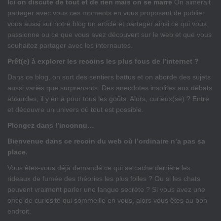
Ici on discute de tout et de rien mais on se marre
On aimerait
partager avec vous ces moments en vous proposant de publier
vous aussi sur notre blog un article et partager ainsi ce qui vous
passionne ou ce que vous avez découvert sur le web et que vous
souhaitez partager avec les internautes.
Prêt(e) à explorer les recoins les plus fous de l’internet ?
Dans ce blog, on sort des sentiers battus et on aborde des sujets
aussi variés que surprenants. Des anecdotes insolites aux débats
absurdes, il y en a pour tous les goûts. Alors, curieux(se) ? Entre
et découvre un univers où tout est possible.
Plongez dans l’inconnu…
Bienvenue dans ce recoin du web où l’ordinaire n’a pas sa
place.
Vous êtes-vous déjà demandé ce qui se cache derrière les
rideaux de fumée des théories les plus folles ? Ou si les chats
peuvent vraiment parler une langue secrète ? Si vous avez une
once de curiosité qui sommeille en vous, alors vous êtes au bon
endroit.