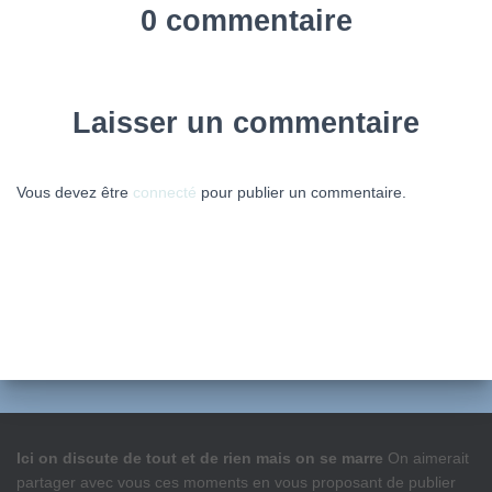
0 commentaire
Laisser un commentaire
Vous devez être
connecté
pour publier un commentaire.
Ici on discute de tout et de rien mais on se marre
On aimerait
partager avec vous ces moments en vous proposant de publier