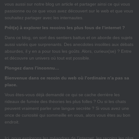
vous aussi sur notre blog un article et partager ainsi ce qui vous
passionne ou ce que vous avez découvert sur le web et que vous
souhaitez partager avec les internautes.
Prêt(e) à explorer les recoins les plus fous de l’internet ?
Dans ce blog, on sort des sentiers battus et on aborde des sujets
aussi variés que surprenants. Des anecdotes insolites aux débats
absurdes, il y en a pour tous les goûts. Alors, curieux(se) ? Entre
et découvre un univers où tout est possible.
Plongez dans l’inconnu…
Bienvenue dans ce recoin du web où l’ordinaire n’a pas sa
place.
Vous êtes-vous déjà demandé ce qui se cache derrière les
rideaux de fumée des théories les plus folles ? Ou si les chats
peuvent vraiment parler une langue secrète ? Si vous avez une
once de curiosité qui sommeille en vous, alors vous êtes au bon
endroit.
Ici, nous explorons les méandres de l’internet, les recoins les plus