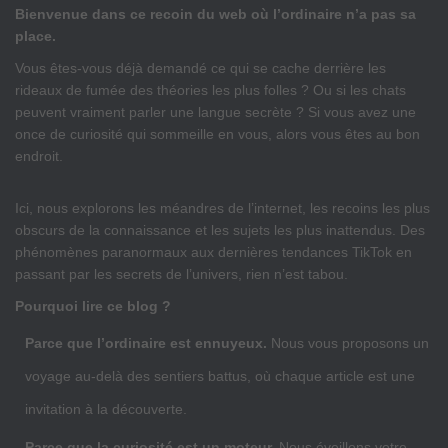
Bienvenue dans ce recoin du web où l’ordinaire n’a pas sa
place.
Vous êtes-vous déjà demandé ce qui se cache derrière les
rideaux de fumée des théories les plus folles ? Ou si les chats
peuvent vraiment parler une langue secrète ? Si vous avez une
once de curiosité qui sommeille en vous, alors vous êtes au bon
endroit.
Ici, nous explorons les méandres de l’internet, les recoins les plus
obscurs de la connaissance et les sujets les plus inattendus. Des
phénomènes paranormaux aux dernières tendances TikTok en
passant par les secrets de l’univers, rien n’est tabou.
Pourquoi lire ce blog ?
Parce que l’ordinaire est ennuyeux.
Nous vous proposons un
voyage au-delà des sentiers battus, où chaque article est une
invitation à la découverte.
Parce que la curiosité est un moteur.
Nous éveillons votre