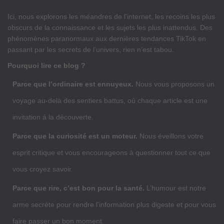
Ici, nous explorons les méandres de l’internet, les recoins les plus
obscurs de la connaissance et les sujets les plus inattendus. Des
phénomènes paranormaux aux dernières tendances TikTok en
passant par les secrets de l’univers, rien n’est tabou.
Pourquoi lire ce blog ?
Parce que l’ordinaire est ennuyeux.
Nous vous proposons un
voyage au-delà des sentiers battus, où chaque article est une
invitation à la découverte.
Parce que la curiosité est un moteur.
Nous éveillons votre
esprit critique et vous encourageons à questionner tout ce que
vous croyez savoir.
Parce que rire, c’est bon pour la santé.
L’humour est notre
arme secrète pour rendre l’information plus digeste et pour vous
faire passer un bon moment.