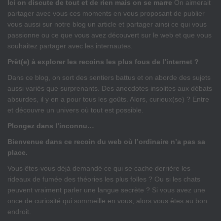
Ici on discute de tout et de rien mais on se marre
On aimerait
partager avec vous ces moments en vous proposant de publier
vous aussi sur notre blog un article et partager ainsi ce qui vous
passionne ou ce que vous avez découvert sur le web et que vous
souhaitez partager avec les internautes.
Prêt(e) à explorer les recoins les plus fous de l’internet ?
Dans ce blog, on sort des sentiers battus et on aborde des sujets
aussi variés que surprenants. Des anecdotes insolites aux débats
absurdes, il y en a pour tous les goûts. Alors, curieux(se) ? Entre
et découvre un univers où tout est possible.
Plongez dans l’inconnu…
Bienvenue dans ce recoin du web où l’ordinaire n’a pas sa
place.
Vous êtes-vous déjà demandé ce qui se cache derrière les
rideaux de fumée des théories les plus folles ? Ou si les chats
peuvent vraiment parler une langue secrète ? Si vous avez une
once de curiosité qui sommeille en vous, alors vous êtes au bon
endroit.